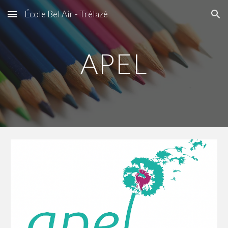
École Bel Air - Trélazé
Skip to main content
Skip to navigation
APEL